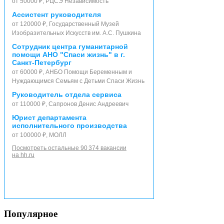
от 50000 ₽, РЦСЭ Независимость
Ассистент руководителя
от 120000 ₽, Государственный Музей
Изобразительных Искусств им. А.С. Пушкина
Сотрудник центра гуманитарной
помощи АНО "Спаси жизнь" в г.
Санкт-Петербург
от 60000 ₽, АНБО Помощи Беременным и
Нуждающимся Семьям с Детьми Спаси Жизнь
Руководитель отдела сервиса
от 110000 ₽, Сапронов Денис Андреевич
Юрист департамента
исполнительного производства
от 100000 ₽, МОЛЛ
Посмотреть остальные 90 374 вакансии
на hh.ru
Популярное