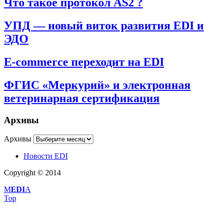
Что такое протокол AS2 ?
УПД — новый виток развития EDI и
ЭДО
E-commerce переходит на EDI
ФГИС «Меркурий» и электронная
ветеринарная сертификация
Архивы
Архивы
Новости EDI
Copyright © 2014
M
EDI
A
Top