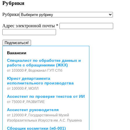
Рубрики
Рубрики
Адрес электронной почты
*
Вакансии
Специалист по обработке данных и
работе с обращениями (ЖКХ)
от 103000 ₽, Водоканал ГУП СПб
Юрист департамента
исполнительного производства
от 100000 ₽, МОЛЛ
Ассистент по проверке текстов от ИИ
от 75000 ₽, РАЗВИТИЕ
Ассистент руководителя
от 120000 ₽, Государственный Музей
Изобразительных Искусств им. А.С. Пушкина
Сборщик косметики (яб-001)