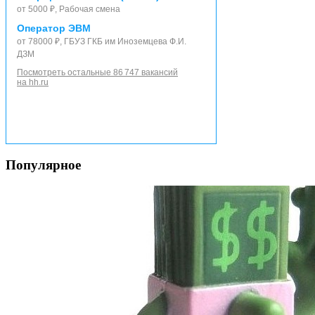
от 5000 ₽, Рабочая смена
Оператор ЭВМ
от 78000 ₽, ГБУЗ ГКБ им Иноземцева Ф.И.
ДЗМ
Посмотреть остальные 86 747 вакансий
на hh.ru
Популярное