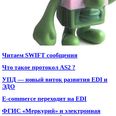
Читаем SWIFT сообщения
Что такое протокол AS2 ?
УПД — новый виток развития EDI и
ЭДО
E-commerce переходит на EDI
ФГИС «Меркурий» и электронная