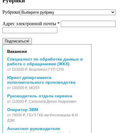
Рубрики
Рубрики
Адрес электронной почты
*
Вакансии
Специалист по обработке данных и
работе с обращениями (ЖКХ)
от 103000 ₽, Водоканал ГУП СПб
Юрист департамента
исполнительного производства
от 100000 ₽, МОЛЛ
Руководитель отдела сервиса
от 110000 ₽, Сапронов Денис Андреевич
Оператор ЭВМ
от 78000 ₽, ГБУЗ ГКБ им Иноземцева Ф.И.
ДЗМ
Ассистент руководителя