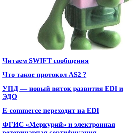
Читаем SWIFT сообщения
Что такое протокол AS2 ?
УПД — новый виток развития EDI и
ЭДО
E-commerce переходит на EDI
ФГИС «Меркурий» и электронная
ветеринарная сертификация