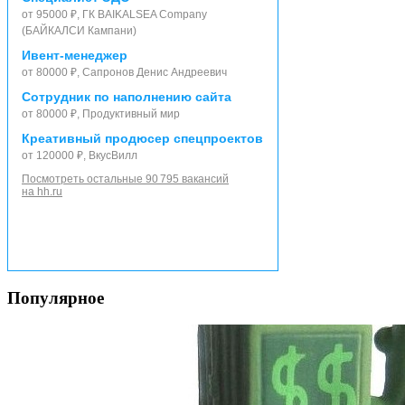
от 95000 ₽, ГК BAIKALSEA Company
(БАЙКАЛСИ Кампани)
Ивент-менеджер
от 80000 ₽, Сапронов Денис Андреевич
Сотрудник по наполнению сайта
от 80000 ₽, Продуктивный мир
Креативный продюсер спецпроектов
от 120000 ₽, ВкусВилл
Посмотреть остальные 90 795 вакансий
на hh.ru
Популярное