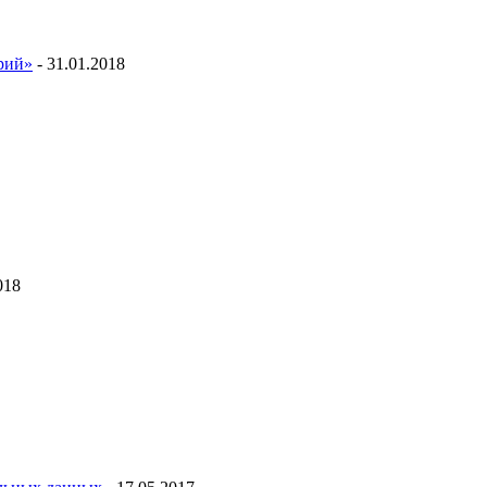
ий»
- 31.01.2018
018