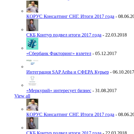
КОРУС Консалтинг СНГ. Итоги 2017 года
- 08.06.2
СКБ Контур подвел итоги 2017 года
- 22.03.2018
«Сбербанк Факторинг» взлетел
- 05.12.2017
Интеграция SAP Ariba и СФЕРА Курьер
- 06.10.201
«Меркурий» интересует бизнес
- 31.08.2017
View all
КОРУС Консалтинг СНГ. Итоги 2017 года
- 08.06.2
СКБ Контур подвел итоги 2017 года
- 22.03.2018