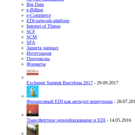
Big Data
e-Billing
e-Commerce
EDI-network-platform
Internet of Things
SCF
SCM
SFA
Защита данных
Интеграция
Протоколы
Форматы
Exchange Summit Barcelona 2017
- 29.09.2017
Финансовый EDI как антидот коррупции
- 28.07.20
Трансфертное ценообразование и EDI
- 14.05.2016