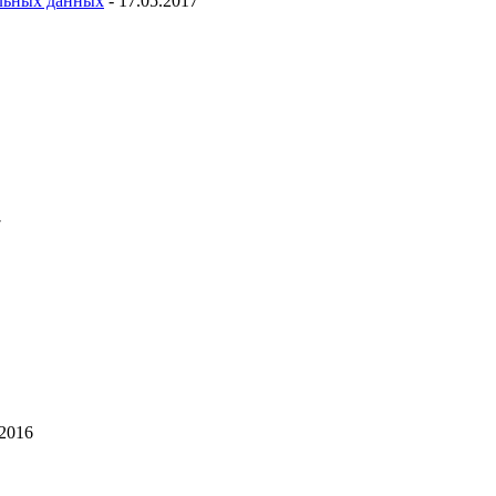
льных данных
- 17.05.2017
7
.2016