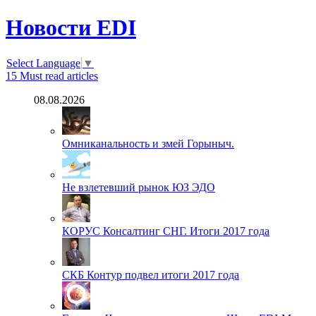
Новости EDI
Select Language
▼
15
Must read articles
08.08.2026
Омниканальность и змей Горыныч.
Не взлетевший рынок ЮЗ ЭДО
КОРУС Консалтинг СНГ. Итоги 2017 года
СКБ Контур подвел итоги 2017 года