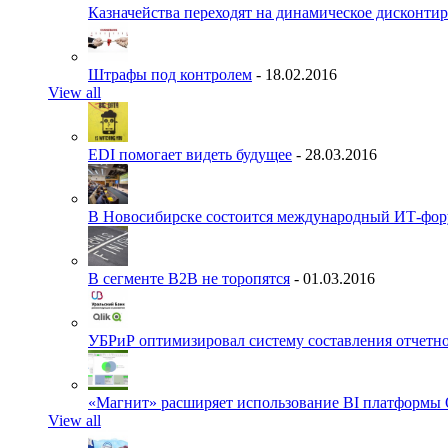
Казначейства переходят на динамическое дисконти
Штрафы под контролем
- 18.02.2016
View all
EDI помогает видеть будущее
- 28.03.2016
В Новосибирске состоится международный ИТ-фо
В сегменте B2B не торопятся
- 01.03.2016
УБРиР оптимизировал систему составления отчетн
«Магнит» расширяет использование BI платформы 
View all