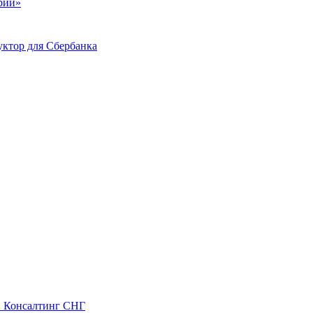
ий»
ктор для Сбербанка
С Консалтинг СНГ