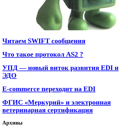
Читаем SWIFT сообщения
Что такое протокол AS2 ?
УПД — новый виток развития EDI и
ЭДО
E-commerce переходит на EDI
ФГИС «Меркурий» и электронная
ветеринарная сертификация
Архивы