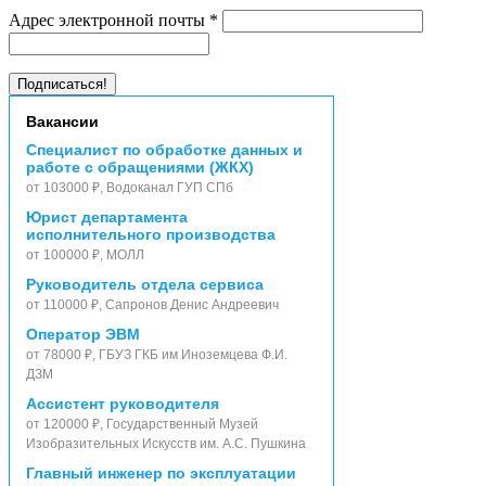
Адрес электронной почты
*
Вакансии
Специалист по обработке данных и
работе с обращениями (ЖКХ)
от 103000 ₽, Водоканал ГУП СПб
Юрист департамента
исполнительного производства
от 100000 ₽, МОЛЛ
Руководитель отдела сервиса
от 110000 ₽, Сапронов Денис Андреевич
Оператор ЭВМ
от 78000 ₽, ГБУЗ ГКБ им Иноземцева Ф.И.
ДЗМ
Ассистент руководителя
от 120000 ₽, Государственный Музей
Изобразительных Искусств им. А.С. Пушкина
Главный инженер по эксплуатации