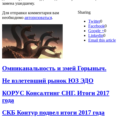
замена ушедшему.
Sharing
Для отправки комментария вам
необходимо
авторизоваться
.
Twitter
0
Facebook
0
Google +
0
Linkedin
0
Email this article
Омниканальность и змей Горыныч.
Не взлетевший рынок ЮЗ ЭДО
КОРУС Консалтинг СНГ. Итоги 2017
года
СКБ Контур подвел итоги 2017 года