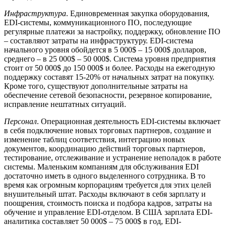
Инфраструктура
. Единовременная закупка оборудования,
EDI-системы, коммуникационного ПО, последующие
регулярные платежи за настройку, поддержку, обновление ПО
– составляют затраты на инфраструктуру. EDI-система
начального уровня обойдется в 5 000$ – 15 000$ долларов,
среднего – в 25 000$ – 50 000$. Система уровня предприятия
стоит от 50 000$ до 150 000$ и более. Расходы на ежегодную
поддержку составят 15-20% от начальных затрат на покупку.
Кроме того, существуют дополнительные затраты на
обеспечение сетевой безопасности, резервное копирование,
исправление нештатных ситуаций.
Персонал
. Операционная деятельность EDI-системы включает
в себя подключение новых торговых партнеров, создание и
изменение таблиц соответствия, интеграцию новых
документов, координацию действий торговых партнеров,
тестирование, отслеживание и устранение неполадок в работе
системы. Маленьким компаниям для обслуживания EDI
достаточно иметь в одного выделенного сотрудника. В то
время как огромным корпорациям требуется для этих целей
внушительный штат. Расходы включают в себя зарплату и
поощрения, стоимость поиска и подбора кадров, затраты на
обучение и управление EDI-отделом. В США зарплата EDI-
аналитика составляет 50 000$ – 75 000$ в год, EDI-