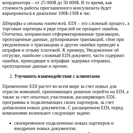
координатора – от 25 000$ до 50 000$. В то время, как
стоимость работы приглашенного консультанта будет
варьироваться в диапазоне 100$-150$ в час.
Штрафы и отзывы платежей.
EDI – это сложный процесс, а
торговые партнеры в ряде отраслей не прощают ошибок.
Опечатки, неправильно отформатированные транзакции,
пропущенные данные, дублирование транзакций, сбои при
уведомлении о транзакциях и другие ошибки приводят к
штрафам и отзыву платежей. К примеру, Уведомление об
отгрузке, наиболее сложный EDI-документ, часто содержит
ошибки, приводящие к штрафам: задержка отправки,
пропущенные данные и прочие.
Улучшить взаимодействие с клиентами
Применение EDI растет во всем мире за счет новых для
отрасли компаний, принимающих решение перейти на EDI, а
также за счет опытных участников, расширяющих EDI-
программы и подключающих своих партнеров, за счет
добавления новых документов. С расширением EDI, перед
компаниями возникают следующие задачи:
своевременное подключение новых партнеров и
внедрение новых документов;