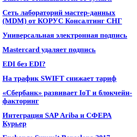
Сеть лабораторий мастер-данных
(MDM) от КОРУС Консалтинг СНГ
Универсальная электронная подпись
Mastercard удаляет подпись
EDI без EDI?
На трафик SWIFT снижает тариф
«Сбербанк» развивает IoT и блокчейн-
факторинг
Интеграция SAP Ariba и СФЕРА
Курьер