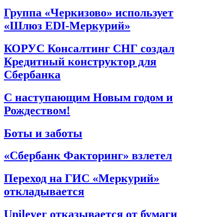
Группа «Черкизово» использует
«Шлюз EDI-Меркурий»
КОРУС Консалтинг СНГ создал
Кредитный конструктор для
Сбербанка
С наступающим Новым годом и
Рождеством!
Боты и заботы
«Сбербанк Факторинг» взлетел
Переход на ГИС «Меркурий»
откладывается
Unilever отказывается от бумаги