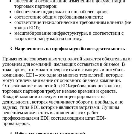
внесение и отслеживание изменений в документации
торговых партнеров;
обеспечение поддержки во внерабочее время;
соответствие общим требованиям клиента;
соответствие технологическим требованиям клиента (не
только EDI);
масштабирование инфраструктуры, в соответствии с
возросшей нагрузкой на систему.
Нацеленность на профильную бизнес-деятельность
Применение современных технологий является обязательным
условием для компаний, желающих оставаться в бизнесе. В
тоже время, это может превратиться в самоцель и погубить
компанию. EDI – это одна из многих технологий, которые
могут отвлечь внимание от основного бизнеса компании.
Отслеживание изменений в EDI-требованиях нескольких
торговых партнеров требует немало времени и средств.
Каждой компании следует сконцентрироваться на
деятельности, которая увеличивает оборот и прибыль, а не
задачах, типа EDI, которые являются затратами. Лучшим
решением может стать выполнение этих работ
профессионалами EDI, составляющими штат EDI-
провайдеров.
Избежать ненужных сложностей