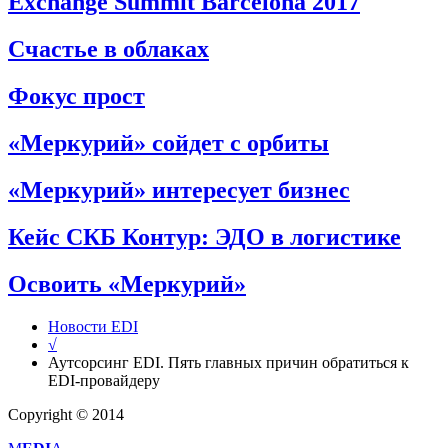
Exchange Summit Barcelona 2017
Счастье в облаках
Фокус прост
«Меркурий» сойдет с орбиты
«Меркурий» интересует бизнес
Кейс СКБ Контур: ЭДО в логистике
Освоить «Меркурий»
Новости EDI
√
Аутсорсинг EDI. Пять главных причин обратиться к
EDI-провайдеру
Copyright © 2014