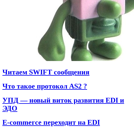
Читаем SWIFT сообщения
Что такое протокол AS2 ?
УПД — новый виток развития EDI и
ЭДО
E-commerce переходит на EDI