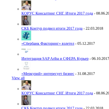
КОРУС Консалтинг СНГ. Итоги 2017 года
- 08.06.2
СКБ Контур подвел итоги 2017 года
- 22.03.2018
«Сбербанк Факторинг» взлетел
- 05.12.2017
Интеграция SAP Ariba и СФЕРА Курьер
- 06.10.201
«Меркурий» интересует бизнес
- 31.08.2017
View all
КОРУС Консалтинг СНГ. Итоги 2017 года
- 08.06.2
СКБ Контур подвел итоги 2017 года
- 22.03.2018