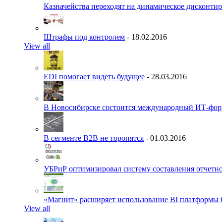
Казначейства переходят на динамическое дисконти
Штрафы под контролем
- 18.02.2016
View all
EDI помогает видеть будущее
- 28.03.2016
В Новосибирске состоится международный ИТ-фо
В сегменте B2B не торопятся
- 01.03.2016
УБРиР оптимизировал систему составления отчетн
«Магнит» расширяет использование BI платформы 
View all