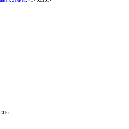
льных данных
- 17.05.2017
7
.2016