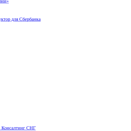
ий»
ктор для Сбербанка
С Консалтинг СНГ