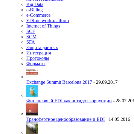
Big Data
e-Billing
e-Commerce
EDI-network-platform
Internet of Things
SCF
SCM
SFA
Защита данных
Интеграция
Протоколы
Форматы
Exchange Summit Barcelona 2017
- 29.09.2017
Финансовый EDI как антидот коррупции
- 28.07.20
Трансфертное ценообразование и EDI
- 14.05.2016