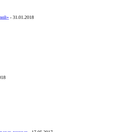
ий»
- 31.01.2018
018