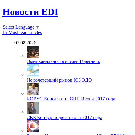
Новости EDI
Select Language
▼
15
Must read articles
07.08.2026
Омниканальность и змей Горыныч.
Не взлетевший рынок ЮЗ ЭДО
КОРУС Консалтинг СНГ. Итоги 2017 года
СКБ Контур подвел итоги 2017 года