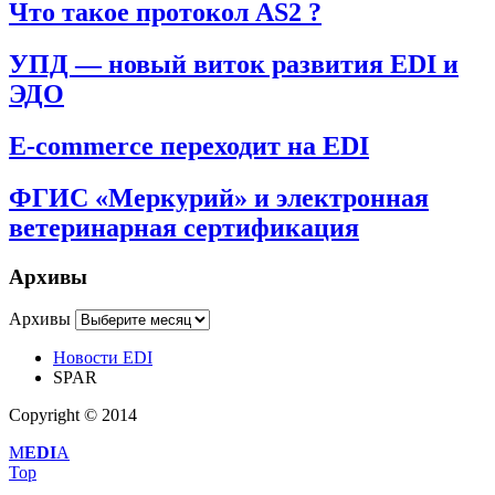
Что такое протокол AS2 ?
УПД — новый виток развития EDI и
ЭДО
E-commerce переходит на EDI
ФГИС «Меркурий» и электронная
ветеринарная сертификация
Архивы
Архивы
Новости EDI
SPAR
Copyright © 2014
M
EDI
A
Top