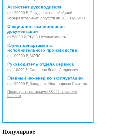
Ассистент руководителя
от 120000 ₽, Государственный Музей
Изобразительных Искусств им. А.С. Пушкина
Специалист сканирования
документации
от 50000 ₽, РЦСЭ Независимость
Юрист департамента
исполнительного производства
от 100000 ₽, МОЛЛ
Руководитель отдела сервиса
от 110000 ₽, Сапронов Денис Андреевич
Главный инженер по эксплуатации
от 190000 ₽, Западные Инженерные Системы
Посмотреть остальную 88 521 вакансию
на hh.ru
Популярное