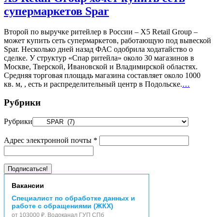
супермаркетов Spar
Второй по выручке ритейлер в России – X5 Retail Group –
может купить сеть супермаркетов, работающую под вывеской
Spar. Несколько дней назад ФАС одобрила ходатайство о
сделке. У структур «Спар ритейла» около 30 магазинов в
Москве, Тверской, Ивановской и Владимирской областях.
Средняя торговая площадь магазина составляет около 1000
кв. м, , есть и распределительный центр в Подольске.
…
Рубрики
Рубрики
Адрес электронной почты
*
Вакансии
Специалист по обработке данных и
работе с обращениями (ЖКХ)
от 103000 ₽, Водоканал ГУП СПб