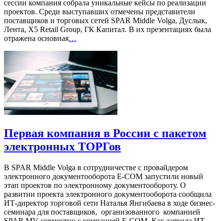
сессии компания собрала уникальные кейсы по реализации
проектов. Среди выступавших отмечены представители
поставщиков и торговых сетей SPAR Middle Volga, Дуслык,
Лента, X5 Retail Group, ГК Капитал. В их презентациях была
отражена основная
…
Первая компания в России с пакетом
электронных ТОРГов
В SPAR Middle Volga в сотрудничестве с провайдером
электронного документооборота E-COM запустили новый
этап проектов по электронному документообороту. О
развитии проекта электронного документооборота сообщила
ИТ-директор торговой сети Наталья Янгибаева в ходе бизнес-
семинара для поставщиков, организованного компанией
SPAR MV совместно с компанией E-COM. Как заявила ИТ-