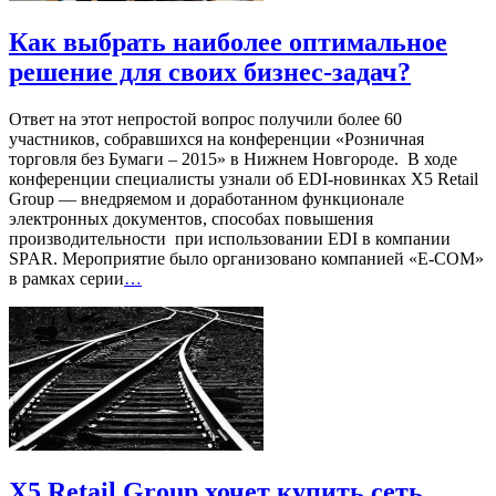
Как выбрать наиболее оптимальное
решение для своих бизнес-задач?
Ответ на этот непростой вопрос получили более 60
участников, собравшихся на конференции «Розничная
торговля без Бумаги – 2015» в Нижнем Новгороде. В ходе
конференции специалисты узнали об EDI-новинках X5 Retail
Group — внедряемом и доработанном функционале
электронных документов, способах повышения
производительности при использовании EDI в компании
SPAR. Мероприятие было организовано компанией «E-COM»
в рамках серии
…
X5 Retail Group хочет купить сеть