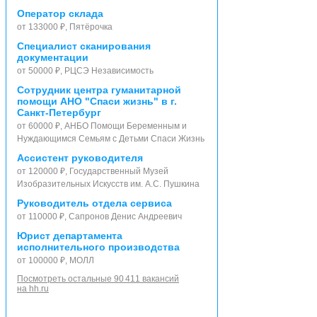
Оператор склада
от 133000 ₽, Пятёрочка
Специалист сканирования
документации
от 50000 ₽, РЦСЭ Независимость
Сотрудник центра гуманитарной
помощи АНО "Спаси жизнь" в г.
Санкт-Петербург
от 60000 ₽, АНБО Помощи Беременным и
Нуждающимся Семьям с Детьми Спаси Жизнь
Ассистент руководителя
от 120000 ₽, Государственный Музей
Изобразительных Искусств им. А.С. Пушкина
Руководитель отдела сервиса
от 110000 ₽, Сапронов Денис Андреевич
Юрист департамента
исполнительного производства
от 100000 ₽, МОЛЛ
Посмотреть остальные 90 411 вакансий
на hh.ru