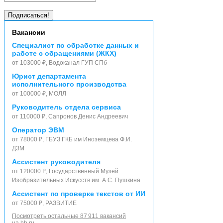
Вакансии
Специалист по обработке данных и
работе с обращениями (ЖКХ)
от 103000 ₽, Водоканал ГУП СПб
Юрист департамента
исполнительного производства
от 100000 ₽, МОЛЛ
Руководитель отдела сервиса
от 110000 ₽, Сапронов Денис Андреевич
Оператор ЭВМ
от 78000 ₽, ГБУЗ ГКБ им Иноземцева Ф.И.
ДЗМ
Ассистент руководителя
от 120000 ₽, Государственный Музей
Изобразительных Искусств им. А.С. Пушкина
Ассистент по проверке текстов от ИИ
от 75000 ₽, РАЗВИТИЕ
Посмотреть остальные 87 911 вакансий
на hh.ru