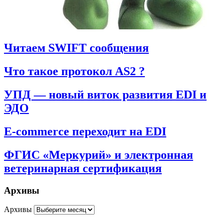
Читаем SWIFT сообщения
Что такое протокол AS2 ?
УПД — новый виток развития EDI и
ЭДО
E-commerce переходит на EDI
ФГИС «Меркурий» и электронная
ветеринарная сертификация
Архивы
Архивы