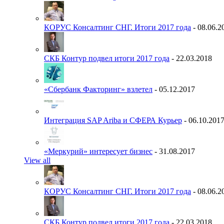
КОРУС Консалтинг СНГ. Итоги 2017 года
- 08.06.2
СКБ Контур подвел итоги 2017 года
- 22.03.2018
«Сбербанк Факторинг» взлетел
- 05.12.2017
Интеграция SAP Ariba и СФЕРА Курьер
- 06.10.201
«Меркурий» интересует бизнес
- 31.08.2017
View all
КОРУС Консалтинг СНГ. Итоги 2017 года
- 08.06.2
СКБ Контур подвел итоги 2017 года
- 22.03.2018