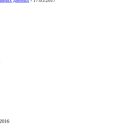
льных данных
- 17.05.2017
7
.2016