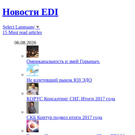
Новости EDI
Select Language
▼
15
Must read articles
06.08.2026
Омниканальность и змей Горыныч.
Не взлетевший рынок ЮЗ ЭДО
КОРУС Консалтинг СНГ. Итоги 2017 года
СКБ Контур подвел итоги 2017 года