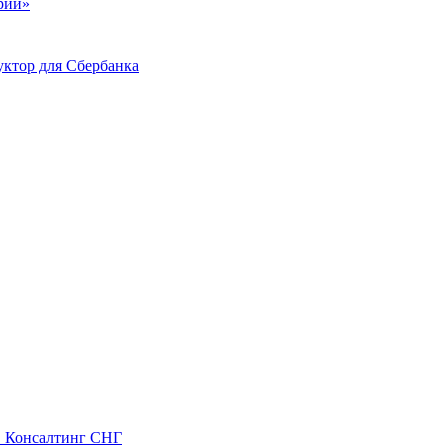
ий»
ктор для Сбербанка
С Консалтинг СНГ