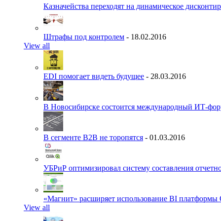
Казначейства переходят на динамическое дисконти
Штрафы под контролем
- 18.02.2016
View all
EDI помогает видеть будущее
- 28.03.2016
В Новосибирске состоится международный ИТ-фо
В сегменте B2B не торопятся
- 01.03.2016
УБРиР оптимизировал систему составления отчетн
«Магнит» расширяет использование BI платформы 
View all