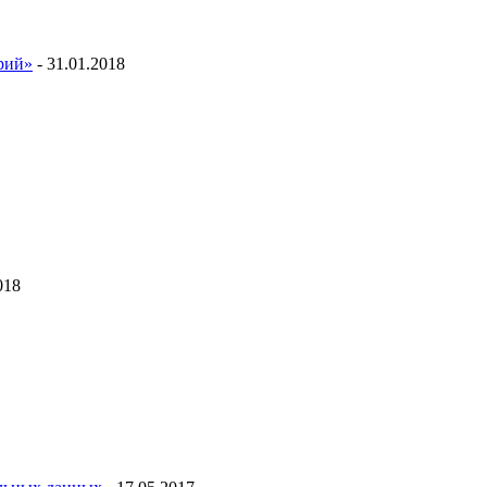
ий»
- 31.01.2018
018