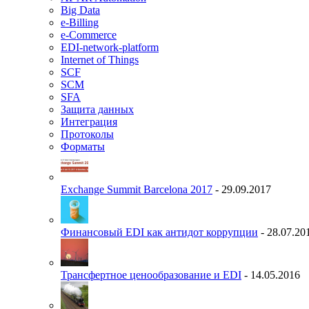
Big Data
e-Billing
e-Commerce
EDI-network-platform
Internet of Things
SCF
SCM
SFA
Защита данных
Интеграция
Протоколы
Форматы
Exchange Summit Barcelona 2017
- 29.09.2017
Финансовый EDI как антидот коррупции
- 28.07.20
Трансфертное ценообразование и EDI
- 14.05.2016