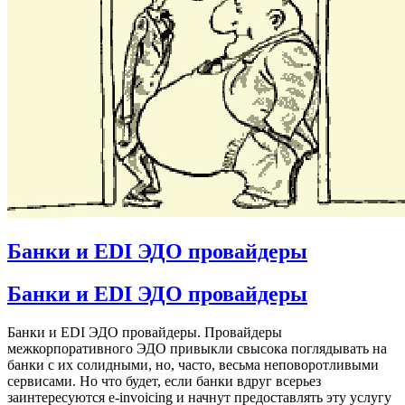
Банки и EDI ЭДО провайдеры
Банки и EDI ЭДО провайдеры
Банки и EDI ЭДО провайдеры. Провайдеры
межкорпоративного ЭДО привыкли свысока поглядывать на
банки с их солидными, но, часто, весьма неповоротливыми
сервисами. Но что будет, если банки вдруг всерьез
заинтересуются e-invoicing и начнут предоставлять эту услугу