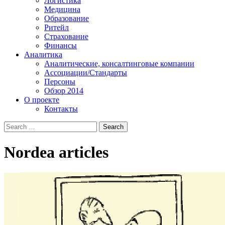
Логистика
Медицина
Образование
Ритейл
Страхование
Финансы
Аналитика
Аналитические, консалтинговые компании
Ассоциации/Стандарты
Персоны
Обзор 2014
О проекте
Контакты
Nordea
articles