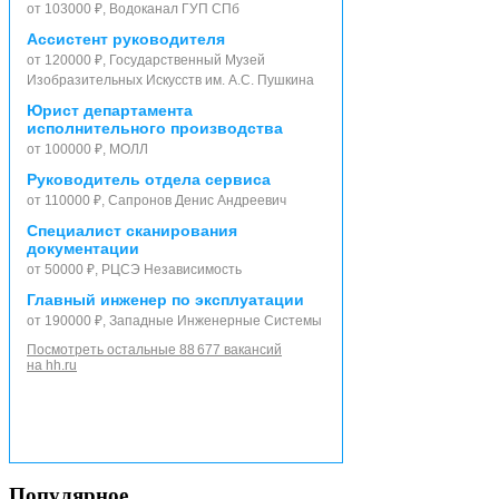
от 103000 ₽, Водоканал ГУП СПб
Ассистент руководителя
от 120000 ₽, Государственный Музей
Изобразительных Искусств им. А.С. Пушкина
Юрист департамента
исполнительного производства
от 100000 ₽, МОЛЛ
Руководитель отдела сервиса
от 110000 ₽, Сапронов Денис Андреевич
Специалист сканирования
документации
от 50000 ₽, РЦСЭ Независимость
Главный инженер по эксплуатации
от 190000 ₽, Западные Инженерные Системы
Посмотреть остальные 88 677 вакансий
на hh.ru
Популярное