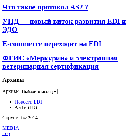
Что такое протокол AS2 ?
УПД — новый виток развития EDI и
ЭДО
E-commerce переходит на EDI
ФГИС «Меркурий» и электронная
ветеринарная сертификация
Архивы
Архивы
Новости EDI
АйТи (ГК)
Copyright © 2014
M
EDI
A
Top