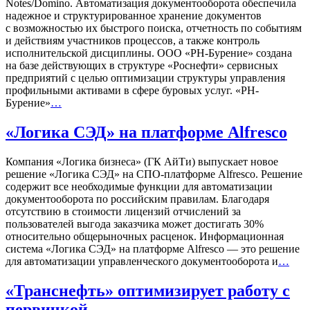
Notes/Domino. Автоматизация документооборота обеспечила
надежное и структурированное хранение документов
с возможностью их быстрого поиска, отчетность по событиям
и действиям участников процессов, а также контроль
исполнительской дисциплины. ООО «РН-Бурение» создана
на базе действующих в структуре «Роснефти» сервисных
предприятий с целью оптимизации структуры управления
профильными активами в сфере буровых услуг. «РН-
Бурение»
…
«Логика СЭД» на платформе Alfresco
Компания «Логика бизнеса» (ГК АйТи) выпускает новое
решение «Логика СЭД» на СПО-платформе Alfresco. Решение
содержит все необходимые функции для автоматизации
документооборота по российским правилам. Благодаря
отсутствию в стоимости лицензий отчислений за
пользователей выгода заказчика может достигать 30%
относительно общерыночных расценок. Информационная
система «Логика СЭД» на платформе Alfresco — это решение
для автоматизации управленческого документооборота и
…
«Транснефть» оптимизирует работу с
первичкой