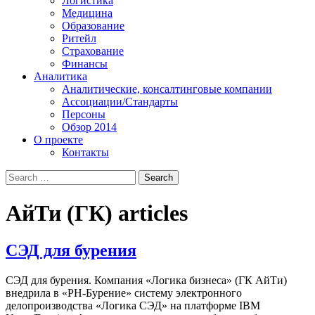
Логистика
Медицина
Образование
Ритейл
Страхование
Финансы
Аналитика
Аналитические, консалтинговые компании
Ассоциации/Стандарты
Персоны
Обзор 2014
О проекте
Контакты
АйТи (ГК)
articles
СЭД для бурения
СЭД для бурения. Компания «Логика бизнеса» (ГК АйТи)
внедрила в «РН-Бурение» систему электронного
делопроизводства «Логика СЭД» на платформе IBM