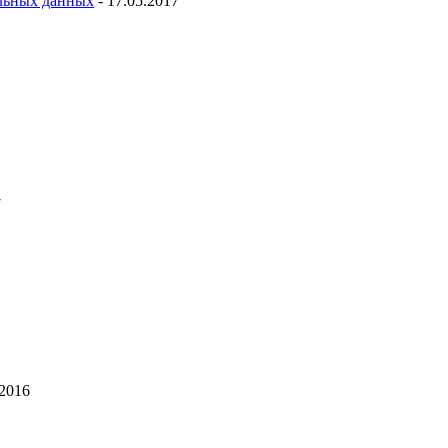
льных данных
- 17.05.2017
7
.2016