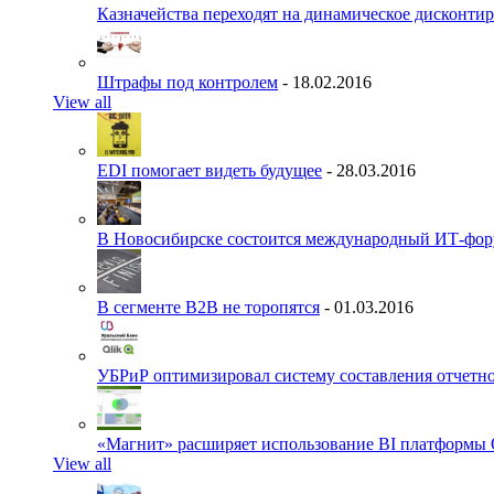
Казначейства переходят на динамическое дисконти
Штрафы под контролем
- 18.02.2016
View all
EDI помогает видеть будущее
- 28.03.2016
В Новосибирске состоится международный ИТ-фо
В сегменте B2B не торопятся
- 01.03.2016
УБРиР оптимизировал систему составления отчетн
«Магнит» расширяет использование BI платформы 
View all