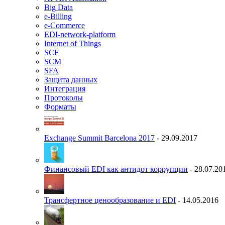
Big Data
e-Billing
e-Commerce
EDI-network-platform
Internet of Things
SCF
SCM
SFA
Защита данных
Интеграция
Протоколы
Форматы
Exchange Summit Barcelona 2017
- 29.09.2017
Финансовый EDI как антидот коррупции
- 28.07.20
Трансфертное ценообразование и EDI
- 14.05.2016