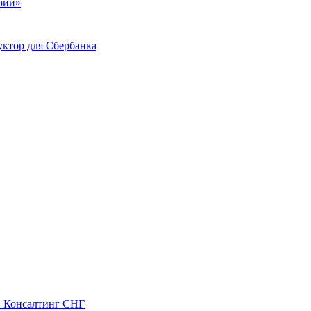
ий»
ктор для Сбербанка
С Консалтинг СНГ