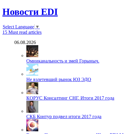
Новости EDI
Select Language
▼
15
Must read articles
06.08.2026
Омниканальность и змей Горыныч.
Не взлетевший рынок ЮЗ ЭДО
КОРУС Консалтинг СНГ. Итоги 2017 года
СКБ Контур подвел итоги 2017 года