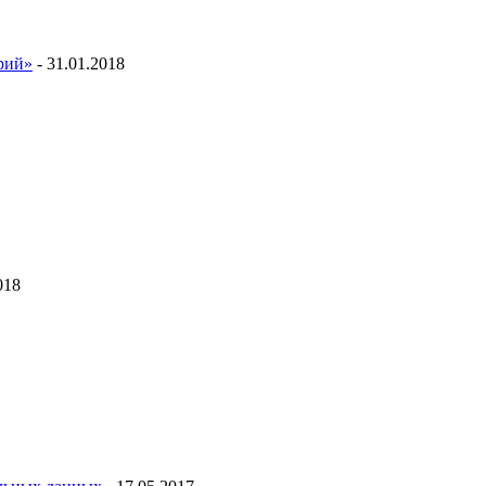
ий»
- 31.01.2018
018