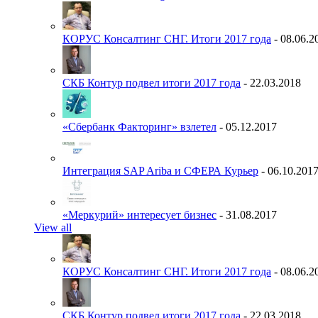
КОРУС Консалтинг СНГ. Итоги 2017 года
- 08.06.2
СКБ Контур подвел итоги 2017 года
- 22.03.2018
«Сбербанк Факторинг» взлетел
- 05.12.2017
Интеграция SAP Ariba и СФЕРА Курьер
- 06.10.201
«Меркурий» интересует бизнес
- 31.08.2017
View all
КОРУС Консалтинг СНГ. Итоги 2017 года
- 08.06.2
СКБ Контур подвел итоги 2017 года
- 22.03.2018