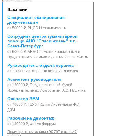
Вакансии
Специалист сканирования
документации
от 50000 ₽, РЦСЭ Независимость
Сотрудник центра гуманитарной
помощи АНО "Спаси жизнь" в г.
Санкт-Петербург
от 60000 ₽, АНБО Помощи Беременным и
Нуждающимся Семьям с Детьми Спаси Жизнь
Руководитель отдела сервиса
от 110000 ₽, Сапронов Денис Андреевич
Ассистент руководителя
от 120000 ₽, Государственный Музей
Изобразительных Искусств им. А.С. Пушкина
Оператор ЭВМ
от 78000 ₽, ГБУЗ ГКБ им Иноземцева Ф.И.
ДЗМ
Рабочий на демонтаж
от 130000 ₽, Фирма Феррум
Посмотреть остальные 90 767 вакансий
на hh.ru