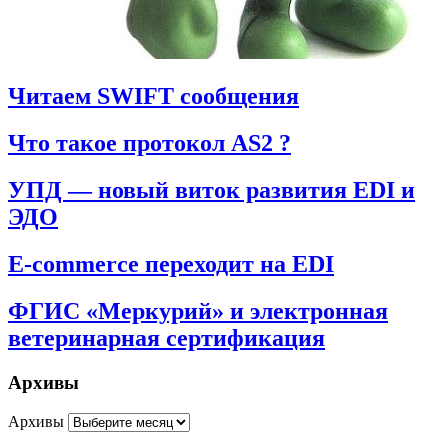
Читаем SWIFT сообщения
Что такое протокол AS2 ?
УПД — новый виток развития EDI и
ЭДО
E-commerce переходит на EDI
ФГИС «Меркурий» и электронная
ветеринарная сертификация
Архивы
Архивы