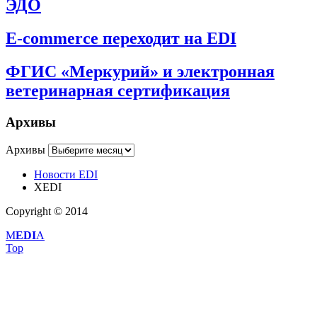
ЭДО
E-commerce переходит на EDI
ФГИС «Меркурий» и электронная
ветеринарная сертификация
Архивы
Архивы
Новости EDI
XEDI
Copyright © 2014
M
EDI
A
Top