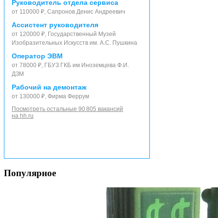
Руководитель отдела сервиса
от 110000 ₽, Сапронов Денис Андреевич
Ассистент руководителя
от 120000 ₽, Государственный Музей
Изобразительных Искусств им. А.С. Пушкина
Оператор ЭВМ
от 78000 ₽, ГБУЗ ГКБ им Иноземцева Ф.И.
ДЗМ
Рабочий на демонтаж
от 130000 ₽, Фирма Феррум
Посмотреть остальные 90 805 вакансий
на hh.ru
Популярное