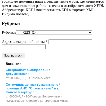
грозящую поменять наше представление о том, где начинается
дом и заканчивается работа, затеяла в октябре компания XEDI.
Аббревиатура XEDI может означать EDI в формате XML.
Видимо поэтому
…
Рубрики
Рубрики
Адрес электронной почты
*
Вакансии
Специалист сканирования
документации
от 50000 ₽, РЦСЭ Независимость
Сотрудник центра гуманитарной
помощи АНО "Спаси жизнь" в г.
Санкт-Петербург
от 60000 ₽, АНБО Помощи Беременным и
Нуждающимся Семьям с Детьми Спаси Жизнь