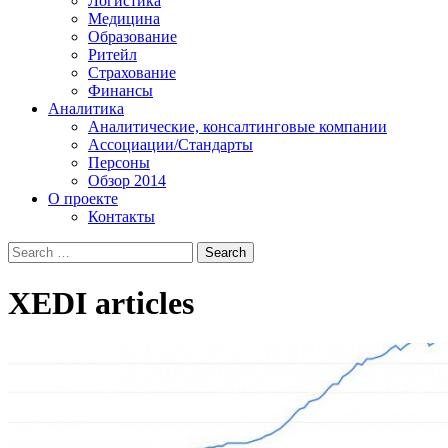
Логистика
Медицина
Образование
Ритейл
Страхование
Финансы
Аналитика
Аналитические, консалтинговые компании
Ассоциации/Стандарты
Персоны
Обзор 2014
О проекте
Контакты
XEDI
articles