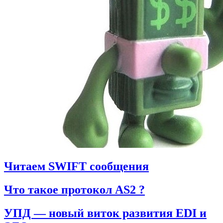
Читаем SWIFT сообщения
Что такое протокол AS2 ?
УПД — новый виток развития EDI и