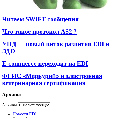
Читаем SWIFT сообщения
Что такое протокол AS2 ?
УПД — новый виток развития EDI и
ЭДО
E-commerce переходит на EDI
ФГИС «Меркурий» и электронная
ветеринарная сертификация
Архивы
Архивы
Новости EDI