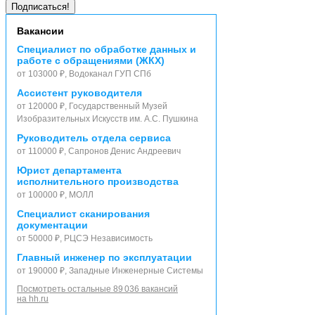
Вакансии
Специалист по обработке данных и
работе с обращениями (ЖКХ)
от 103000 ₽, Водоканал ГУП СПб
Ассистент руководителя
от 120000 ₽, Государственный Музей
Изобразительных Искусств им. А.С. Пушкина
Руководитель отдела сервиса
от 110000 ₽, Сапронов Денис Андреевич
Юрист департамента
исполнительного производства
от 100000 ₽, МОЛЛ
Специалист сканирования
документации
от 50000 ₽, РЦСЭ Независимость
Главный инженер по эксплуатации
от 190000 ₽, Западные Инженерные Системы
Посмотреть остальные 89 036 вакансий
на hh.ru