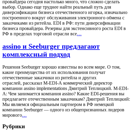
провайдера сегодня настолько много, что сложно сделать
выбор. Однако еще труднее найти реальный путь для
диверсификации бизнеса отечественного игорка, изначально
построенного вокруг обслуживания электронного обмена с
заказчиками из ритейла. EDI в РФ: пути диверсификации
бизнеса провайдера. Резервы для экстенсивного роста EDI в
РФ в пределах торговой отрасли все
…
assino и Seeburger предлагают
комплексный подход
Решения Seeburger хорошо известны во всем мире. О том,
какие преимущества от их использования получат
отечественные заказчики из ритейла и других
отраслей, рассказал M-EDI-A коммерческий директор
компании assino implementations Дмитрий Теплицкий. M-EDI-
A: Чем занимается компания assino? Какие EDI-решения вы
предлагаете отечественным заказчикам? Дмитрий Теплицкий:
Мы являемся официальным партнером в РФ немецкой
компании Seeburger — одного из общепризнанных лидеров
мирового
…
Рубрики