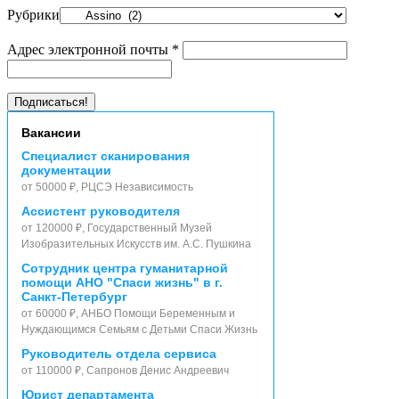
Рубрики
Адрес электронной почты
*
Вакансии
Специалист сканирования
документации
от 50000 ₽, РЦСЭ Независимость
Ассистент руководителя
от 120000 ₽, Государственный Музей
Изобразительных Искусств им. А.С. Пушкина
Сотрудник центра гуманитарной
помощи АНО "Спаси жизнь" в г.
Санкт-Петербург
от 60000 ₽, АНБО Помощи Беременным и
Нуждающимся Семьям с Детьми Спаси Жизнь
Руководитель отдела сервиса
от 110000 ₽, Сапронов Денис Андреевич
Юрист департамента