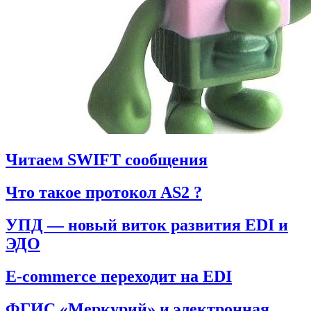
Читаем SWIFT сообщения
Что такое протокол AS2 ?
УПД — новый виток развития EDI и
ЭДО
E-commerce переходит на EDI
ФГИС «Меркурий» и электронная