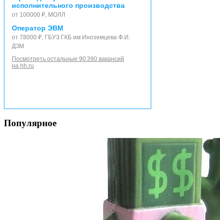
исполнительного производства
от 100000 ₽, МОЛЛ
Оператор ЭВМ
от 78000 ₽, ГБУЗ ГКБ им Иноземцева Ф.И.
ДЗМ
Посмотреть остальные 90 390 вакансий
на hh.ru
Популярное