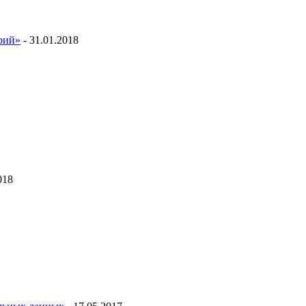
ий»
- 31.01.2018
018