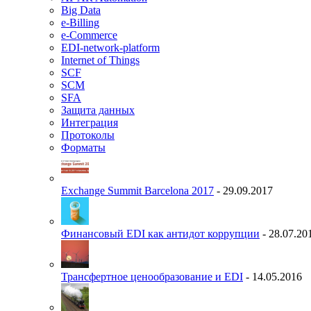
Big Data
e-Billing
e-Commerce
EDI-network-platform
Internet of Things
SCF
SCM
SFA
Защита данных
Интеграция
Протоколы
Форматы
Exchange Summit Barcelona 2017
- 29.09.2017
Финансовый EDI как антидот коррупции
- 28.07.20
Трансфертное ценообразование и EDI
- 14.05.2016