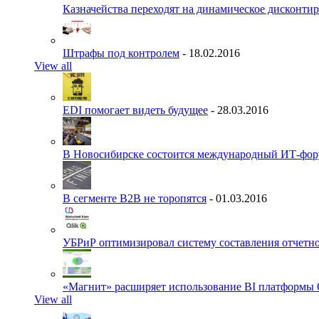
Казначейства переходят на динамическое дисконти
Штрафы под контролем
- 18.02.2016
View all
EDI помогает видеть будущее
- 28.03.2016
В Новосибирске состоится международный ИТ-фо
В сегменте B2B не торопятся
- 01.03.2016
УБРиР оптимизировал систему составления отчетн
«Магнит» расширяет использование BI платформы 
View all