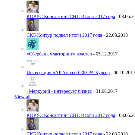
КОРУС Консалтинг СНГ. Итоги 2017 года
- 08.06.2
СКБ Контур подвел итоги 2017 года
- 22.03.2018
«Сбербанк Факторинг» взлетел
- 05.12.2017
Интеграция SAP Ariba и СФЕРА Курьер
- 06.10.201
«Меркурий» интересует бизнес
- 31.08.2017
View all
КОРУС Консалтинг СНГ. Итоги 2017 года
- 08.06.2
СКБ Контур подвел итоги 2017 года
- 22.03.2018