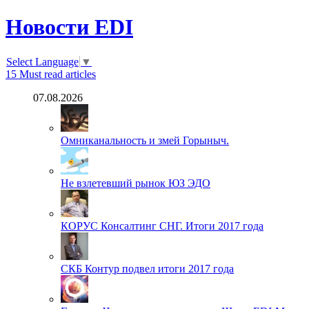
Новости EDI
Select Language
▼
15
Must read articles
07.08.2026
Омниканальность и змей Горыныч.
Не взлетевший рынок ЮЗ ЭДО
КОРУС Консалтинг СНГ. Итоги 2017 года
СКБ Контур подвел итоги 2017 года