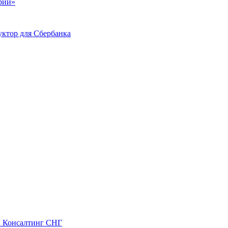
ий»
ктор для Сбербанка
С Консалтинг СНГ