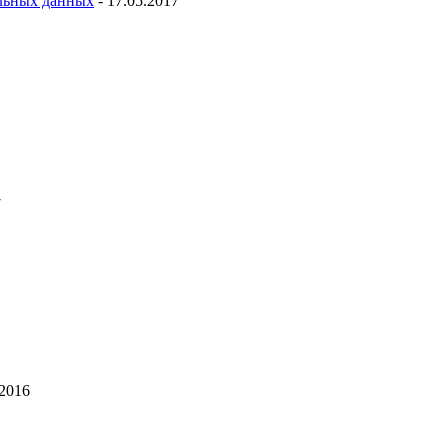
льных данных
- 17.05.2017
7
.2016