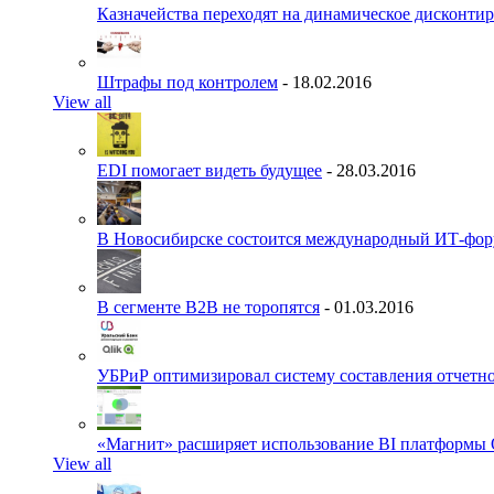
Казначейства переходят на динамическое дисконти
Штрафы под контролем
- 18.02.2016
View all
EDI помогает видеть будущее
- 28.03.2016
В Новосибирске состоится международный ИТ-фо
В сегменте B2B не торопятся
- 01.03.2016
УБРиР оптимизировал систему составления отчетн
«Магнит» расширяет использование BI платформы 
View all