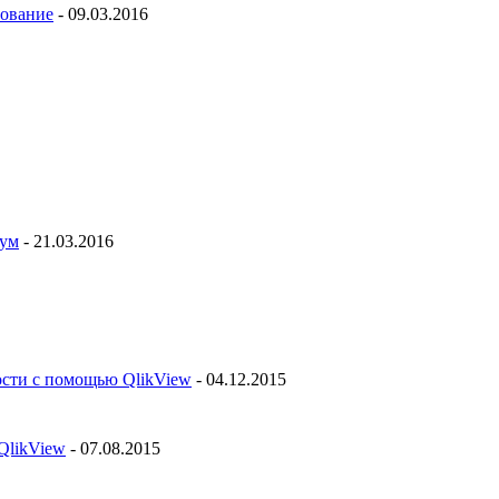
рование
- 09.03.2016
рум
- 21.03.2016
ости с помощью QlikView
- 04.12.2015
QlikView
- 07.08.2015