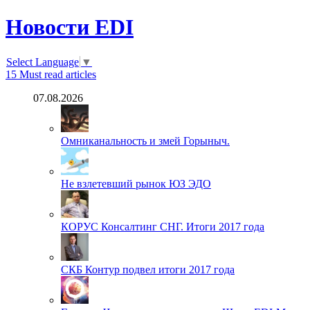
Новости EDI
Select Language
▼
15
Must read articles
07.08.2026
Омниканальность и змей Горыныч.
Не взлетевший рынок ЮЗ ЭДО
КОРУС Консалтинг СНГ. Итоги 2017 года
СКБ Контур подвел итоги 2017 года