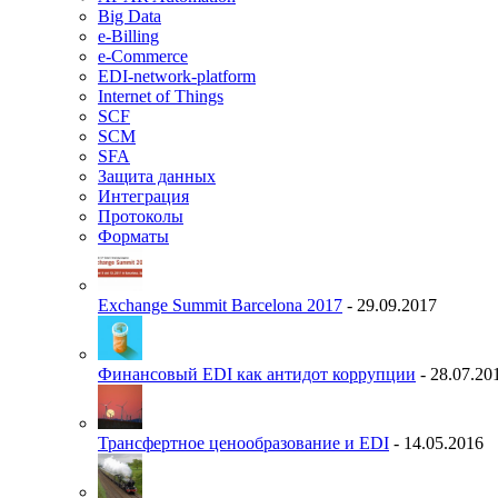
Big Data
e-Billing
e-Commerce
EDI-network-platform
Internet of Things
SCF
SCM
SFA
Защита данных
Интеграция
Протоколы
Форматы
Exchange Summit Barcelona 2017
- 29.09.2017
Финансовый EDI как антидот коррупции
- 28.07.20
Трансфертное ценообразование и EDI
- 14.05.2016