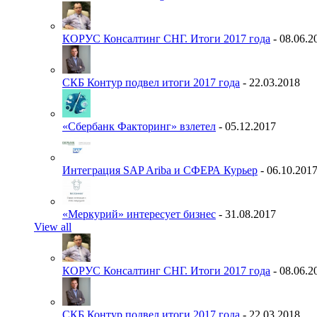
КОРУС Консалтинг СНГ. Итоги 2017 года
- 08.06.2
СКБ Контур подвел итоги 2017 года
- 22.03.2018
«Сбербанк Факторинг» взлетел
- 05.12.2017
Интеграция SAP Ariba и СФЕРА Курьер
- 06.10.201
«Меркурий» интересует бизнес
- 31.08.2017
View all
КОРУС Консалтинг СНГ. Итоги 2017 года
- 08.06.2
СКБ Контур подвел итоги 2017 года
- 22.03.2018