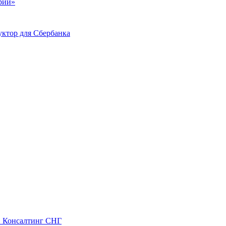
ий»
ктор для Сбербанка
С Консалтинг СНГ