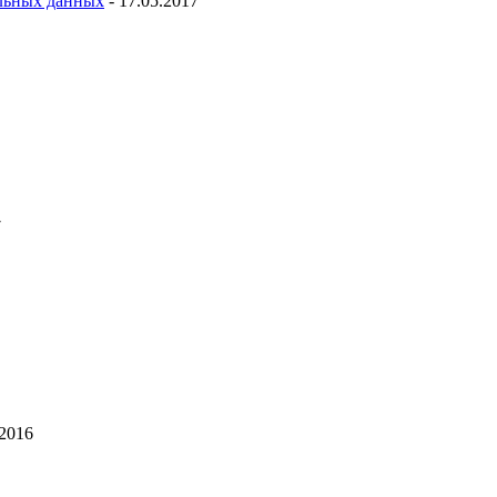
льных данных
- 17.05.2017
7
.2016