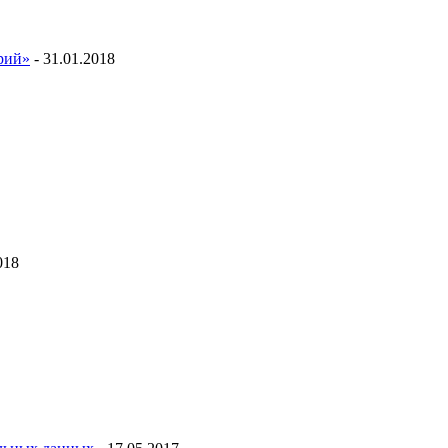
ий»
- 31.01.2018
018