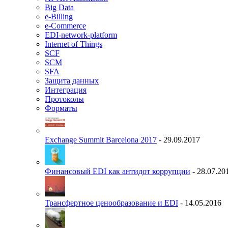
Big Data
e-Billing
e-Commerce
EDI-network-platform
Internet of Things
SCF
SCM
SFA
Защита данных
Интеграция
Протоколы
Форматы
Exchange Summit Barcelona 2017
- 29.09.2017
Финансовый EDI как антидот коррупции
- 28.07.20
Трансфертное ценообразование и EDI
- 14.05.2016