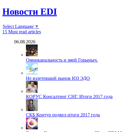
Новости EDI
Select Language
▼
15
Must read articles
06.08.2026
Омниканальность и змей Горыныч.
Не взлетевший рынок ЮЗ ЭДО
КОРУС Консалтинг СНГ. Итоги 2017 года
СКБ Контур подвел итоги 2017 года