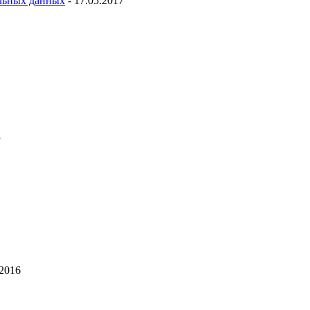
льных данных
- 17.05.2017
7
.2016