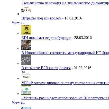
Казначейства переходят на динамическое дисконти
Штрафы под контролем
- 18.02.2016
View all
EDI помогает видеть будущее
- 28.03.2016
В Новосибирске состоится международный ИТ-фо
В сегменте B2B не торопятся
- 01.03.2016
УБРиР оптимизировал систему составления отчетн
«Магнит» расширяет использование BI платформы 
View all