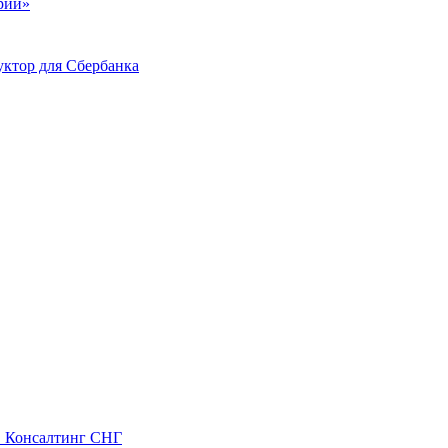
ий»
ктор для Сбербанка
С Консалтинг СНГ