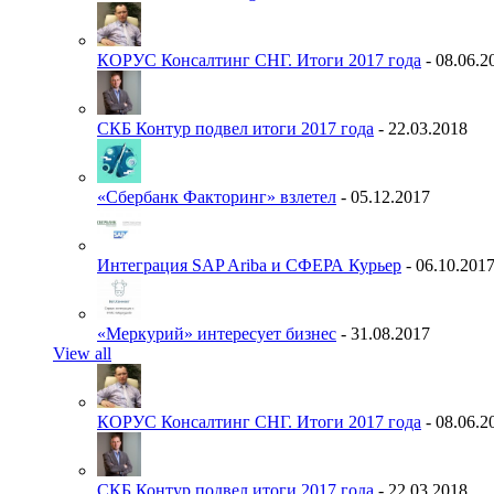
КОРУС Консалтинг СНГ. Итоги 2017 года
- 08.06.2
СКБ Контур подвел итоги 2017 года
- 22.03.2018
«Сбербанк Факторинг» взлетел
- 05.12.2017
Интеграция SAP Ariba и СФЕРА Курьер
- 06.10.201
«Меркурий» интересует бизнес
- 31.08.2017
View all
КОРУС Консалтинг СНГ. Итоги 2017 года
- 08.06.2
СКБ Контур подвел итоги 2017 года
- 22.03.2018