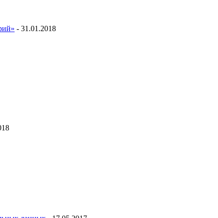
ий»
- 31.01.2018
018